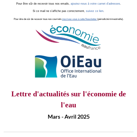
Pour être sûr de recevoir tous nos emails,
ajoutez-nous à votre carnet d'adresses
.
Si ce mail ne s'affiche pas correctement,
suivez ce lien
.
Pour être de sûr de recevoir tous nos courriels
inscrivez-vous à cette Newsletter
(périodicité trimestrielle).
Lettre d'actualités sur l'économie de
l'eau
Mars - Avril 2025