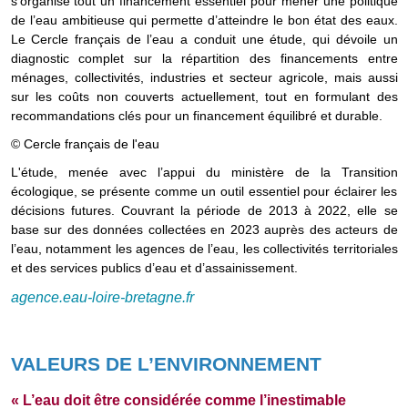
s’organise tout un financement essentiel pour mener une politique
de l’eau ambitieuse qui permette d’atteindre le bon état des eaux.
Le Cercle français de l’eau a conduit une étude, qui dévoile un
diagnostic complet sur la répartition des financements entre
ménages, collectivités, industries et secteur agricole, mais aussi
sur les coûts non couverts actuellement, tout en formulant des
recommandations clés pour un financement équilibré et durable.
© Cercle français de l'eau
L'étude, menée avec l’appui du ministère de la Transition
écologique, se présente comme un outil essentiel pour éclairer les
décisions futures. Couvrant la période de 2013 à 2022, elle se
base sur des données collectées en 2023 auprès des acteurs de
l’eau, notamment les agences de l’eau, les collectivités territoriales
et des services publics d’eau et d’assainissement.
agence.eau-loire-bretagne.fr
VALEURS DE L’ENVIRONNEMENT
« L’eau doit être considérée comme l’inestimable