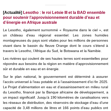
[Actualité]
Lesotho : le roi Letsie III et la BAD ensemble
pour soutenir l’approvisionnement durable d’eau et
d’énergie en Afrique australe
Le Lesotho, également surnommé « Royaume dans le ciel », est
un château d’eau régional essentiel. Les zones humides
montagneuses du pays sont vitales pour les millions de personnes
vivant dans le bassin du fleuve Orange dont le cours s’étend à
travers le Lesotho, l’Afrique du Sud, le Botswana et la Namibie.
Les rivières qui coulent de ses hautes terres sont essentielles pour
répondre aux besoins de la région en matière d’approvisionnement
sûr et durable en eau et en énergie.
Sur le plan national, le gouvernement est déterminé à assurer
l’accès universel à l’eau potable et à l’assainissement d’ici fin 2025.
Le Projet d’alimentation en eau et d’assainissement en milieu rural
du Lesotho, financé par la Banque africaine de développement, a
un impact significatif. Jusqu’à 190 kilomètres de canalisations vers
les réseaux de distribution, des réservoirs de stockage d’eau d’une
capacité de 3,48 millions de litres et 166 points d’eau publics ont